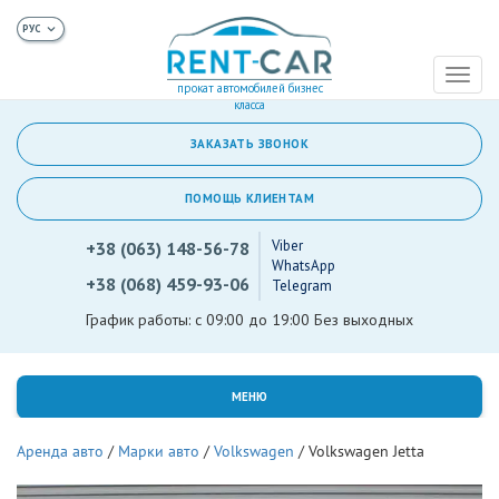
Toggl
прокат автомобилей бизнес
naviga
класса
ЗАКАЗАТЬ ЗВОНОК
ПОМОЩЬ КЛИЕНТАМ
Viber
+38 (063) 148-56-78
WhatsApp
+38 (068) 459-93-06
Telegram
График работы: с 09:00 до 19:00 Без выходных
МЕНЮ
Аренда авто
/
Марки авто
/
Volkswagen
/
Volkswagen Jetta