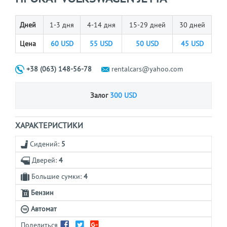
Дней
1-3 дня
4-14 дня
15-29 дней
30 дней
Цена
60
USD
55
USD
50
USD
45
USD
+38 (063) 148-56-78
rentalcars@yahoo.com
Залог
300 USD
ХАРАКТЕРИСТИКИ
Сидений:
5
Дверей:
4
Большие сумки:
4
Бензин
Автомат
Поделиться