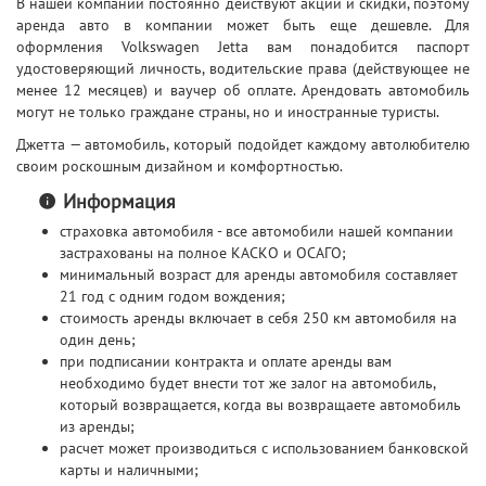
В нашей компании постоянно действуют
акции и скидки
, поэтому
аренда авто в компании может быть еще дешевле.
Для
оформления Volkswagen Jetta вам понадобится паспорт
удостоверяющий личность, водительские права (действующее не
менее 12 месяцев) и ваучер об оплате.
Арендовать автомобиль
могут не только граждане страны, но и иностранные туристы.
Джетта — автомобиль, который подойдет каждому автолюбителю
своим роскошным дизайном и комфортностью.
Информация
страховка автомобиля - все автомобили нашей компании
застрахованы на полное КАСКО и ОСАГО;
минимальный возраст для аренды автомобиля составляет
21 год с одним годом вождения;
стоимость аренды включает в себя 250 км автомобиля на
один день;
при подписании контракта и оплате аренды вам
необходимо будет внести тот же залог на автомобиль,
который возвращается, когда вы возвращаете автомобиль
из аренды;
расчет может производиться с использованием банковской
карты и наличными;