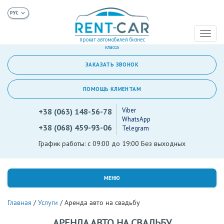
Toggl
прокат автомобилей бизнес
naviga
класса
ЗАКАЗАТЬ ЗВОНОК
ПОМОЩЬ КЛИЕНТАМ
Viber
+38 (063) 148-56-78
WhatsApp
+38 (068) 459-93-06
Telegram
График работы: с 09:00 до 19:00 Без выходных
МЕНЮ
Главная
/
Услуги
/
Аренда авто на свадьбу
АРЕНДА АВТО НА СВАДЬБУ