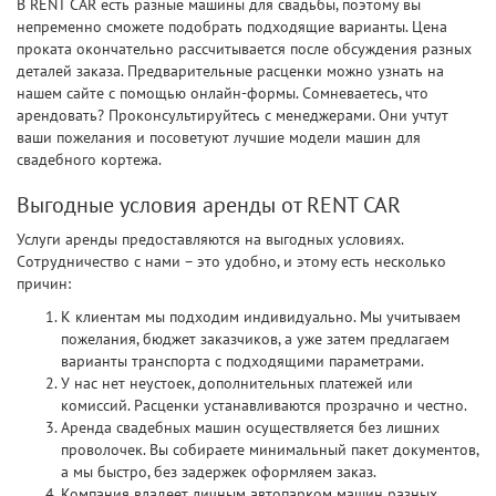
В RENT CAR есть разные машины для свадьбы, поэтому вы
непременно сможете подобрать подходящие варианты. Цена
проката окончательно рассчитывается после обсуждения разных
деталей заказа. Предварительные расценки можно узнать на
нашем сайте с помощью онлайн-формы. Сомневаетесь, что
арендовать? Проконсультируйтесь с менеджерами. Они учтут
ваши пожелания и посоветуют лучшие модели машин для
свадебного кортежа.
Выгодные условия аренды от RENT CAR
Услуги аренды предоставляются на выгодных условиях.
Сотрудничество с нами – это удобно, и этому есть несколько
причин:
К клиентам мы подходим индивидуально. Мы учитываем
пожелания, бюджет заказчиков, а уже затем предлагаем
варианты транспорта с подходящими параметрами.
У нас нет неустоек, дополнительных платежей или
комиссий. Расценки устанавливаются прозрачно и честно.
Аренда свадебных машин осуществляется без лишних
проволочек. Вы собираете минимальный пакет документов,
а мы быстро, без задержек оформляем заказ.
Компания владеет личным автопарком машин разных