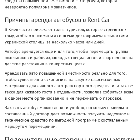
средства повышенной вместимости – это услуга, которая
невероятно популярна у заказчиков.
Причины аренды автобусов в Rent Car
В Киев часто приезжают толпы туристов, которые стремятся к
тому, чтобы ознакомиться со всеми достопримечательностями
украинской столицы за несколько часов или дней.
Автобус арендуется еще и для того, чтобы перемещать группы
школьников и рабочих, молодых специалистов и спортсменов на
далекие расстояния в конкретных целях.
Арендовать авто повышенной вместимости реально для того,
чтобы существенно сэкономить на закупке газосмазочных
материалов для личного автотранспортного средства или заказе
такси для каждого гостя в отдельности, позволив собраться всем
в одном месте организованно и не переживать о парковке.
Заказать автобус можно легко и удобно, поскольку правильно
составленный договор дает возможность получить надежное и
техническое средство по выгодной программе с составленным
маршрутом перемещений.
Положительные стороны и виды услуги