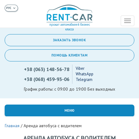
Toggl
прокат автомобилей бизнес
naviga
класса
ЗАКАЗАТЬ ЗВОНОК
ПОМОЩЬ КЛИЕНТАМ
Viber
+38 (063) 148-56-78
WhatsApp
+38 (068) 459-93-06
Telegram
График работы: с 09:00 до 19:00 Без выходных
МЕНЮ
Главная
/
Аренда автобуса с водителем
АРЕНДА АВТОБУСА С ВОДИТЕЛЕМ