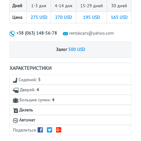
Дней
1-3 дня
4-14 дня
15-29 дней
30 дней
Цена
275
USD
270
USD
195
USD
165
USD
+38 (063) 148-56-78
rentalcars@yahoo.com
Залог
500 USD
ХАРАКТЕРИСТИКИ
Сидений:
5
Дверей:
4
Большие сумки:
4
Дизель
Автомат
Поделиться