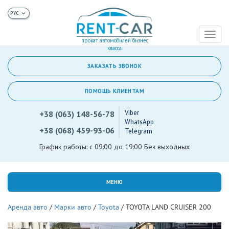
Toggl
прокат автомобилей бизнес
naviga
класса
ЗАКАЗАТЬ ЗВОНОК
ПОМОЩЬ КЛИЕНТАМ
Viber
+38 (063) 148-56-78
WhatsApp
+38 (068) 459-93-06
Telegram
График работы: с 09:00 до 19:00 Без выходных
МЕНЮ
Аренда авто
/
Марки авто
/
Toyota
/
TOYOTA LAND CRUISER 200