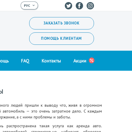
ЗАКАЗАТЬ ЗВОНОК
ПОМОЩЬ КЛИЕНТАМ
мощь
FAQ
Контакты
Акции
Ы
ного людей пришли к выводу что, живя в огромном
й автомобиль — это очень затратное дело. С каждым
ержание, а с ними проблемы и заботы.
ь распространена такая услуга как аренда авто.
автомобилей стремительно набирает оборотов.