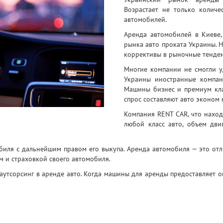
Возрастает не только количе
автомобилей.
Аренда автомобилей в Киеве, 
рынка авто проката Украины. 
коррективы в рыночные тенде
Многие компании не смогли у
Украины
иностранные компа
Машины бизнес и премиум кла
спрос составляют авто эконом 
Компания RENT CAR, что наход
любой класс авто, объем двиг
обиля с дальнейшим правом его выкупа. Аренда автомобиля — это от
м и страховкой своего автомобиля.
аутсорсинг в аренде авто. Когда машины для аренды предоставляет 