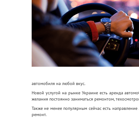
автомобиля на любой вкус.
Новой услугой на рынке Украине есть аренда автом
желания постоянно заниматься ремонтом, техосмотро
Также не менее популярным сейчас есть направление 
ремонт.