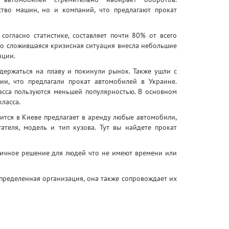
ство машин, но и компаний, что предлагают прокат
согласно статистике, составляет почти 80% от всего
Но сложившаяся кризисная ситуация внесла небольшие
нции.
держаться на плаву и покинули рынок. Также ушли с
нии
, что предлагали прокат автомобилей в Украине.
сса пользуются меньшей популярностью. В основном
класса.
ится в Киеве предлагает в аренду любые автомобили,
ателя, модель и тип кузова. Тут вы найдете прокат
личное решение для людей что не имеют времени или
определенная организация, она также сопровождает их