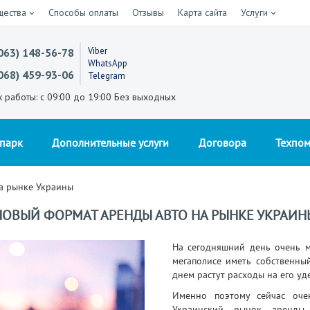
щества
Способы оплаты
Отзывы
Карта сайта
Услуги
Viber
063) 148-56-78
WhatsApp
068) 459-93-06
Telegram
к работы: с 09:00 до 19:00 Без выходных
опарк
Дополнительные услуги
Договора
Техпо
а рынке Украины
НОВЫЙ ФОРМАТ АРЕНДЫ АВТО НА РЫНКЕ УКРАИН
На сегодняшний день очень м
мегаполисе иметь собственны
днем растут расходы на его уд
Именно поэтому сейчас очен
Украинский рынок аренды 