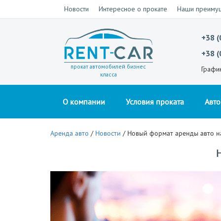
Новости
Интересное о прокате
Наши преиму
+38 (
+38 (
прокат автомобилей бизнес
Графи
класса
О компании
Условия проката
Авт
Аренда авто
/
Новости
/
Новый формат аренды авто н