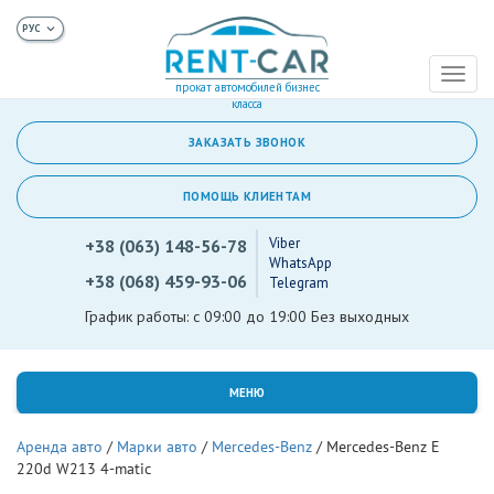
Toggl
прокат автомобилей бизнес
naviga
класса
ЗАКАЗАТЬ ЗВОНОК
ПОМОЩЬ КЛИЕНТАМ
Viber
+38 (063) 148-56-78
WhatsApp
+38 (068) 459-93-06
Telegram
График работы: с 09:00 до 19:00 Без выходных
МЕНЮ
Аренда авто
/
Марки авто
/
Mercedes-Benz
/
Mercedes-Benz E
220d W213 4-matic