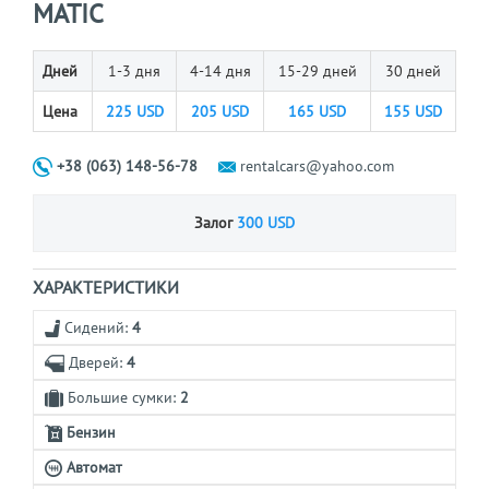
MATIC
Дней
1-3 дня
4-14 дня
15-29 дней
30 дней
Цена
225
USD
205
USD
165
USD
155
USD
+38 (063) 148-56-78
rentalcars@yahoo.com
Залог
300 USD
ХАРАКТЕРИСТИКИ
Сидений:
4
Дверей:
4
Большие сумки:
2
Бензин
Автомат