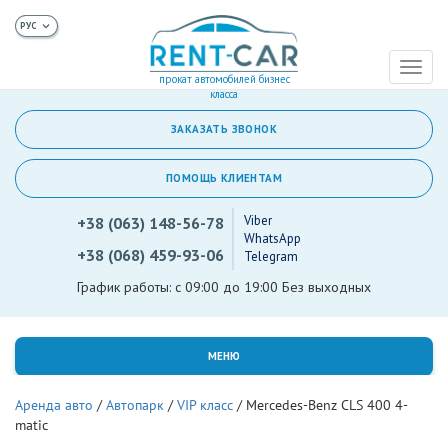
Toggl
прокат автомобилей бизнес
naviga
класса
ЗАКАЗАТЬ ЗВОНОК
ПОМОЩЬ КЛИЕНТАМ
Viber
+38 (063) 148-56-78
WhatsApp
+38 (068) 459-93-06
Telegram
График работы: с 09:00 до 19:00 Без выходных
МЕНЮ
Аренда авто
/
Автопарк
/
VIP класс
/
Mercedes-Benz CLS 400 4-
matic