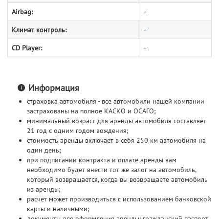
Airbag:
+
Климат контроль:
+
CD Player:
+
Информация
страховка автомобиля - все автомобили нашей компании
застрахованы на полное КАСКО и ОСАГО;
минимальный возраст для аренды автомобиля составляет
21 год с одним годом вождения;
стоимость аренды включает в себя 250 км автомобиля на
один день;
при подписании контракта и оплате аренды вам
необходимо будет внести тот же залог на автомобиль,
который возвращается, когда вы возвращаете автомобиль
из аренды;
расчет может производиться с использованием банковской
карты и наличными;
документы для оформления аренды: гражданский паспорт,