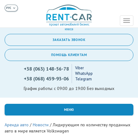
Toggl
прокат автомобилей бизнес
naviga
класса
ЗАКАЗАТЬ ЗВОНОК
ПОМОЩЬ КЛИЕНТАМ
Viber
+38 (063) 148-56-78
WhatsApp
+38 (068) 459-93-06
Telegram
График работы: с 09:00 до 19:00 Без выходных
МЕНЮ
Аренда авто
/
Новости
/
Лидирующим по количеству проданных
авто в мире является Volkswagen