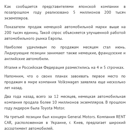
Как сообщается представителями японской компании в
позапрошлом году реализовано 5 миллионов 200 тысяч
экземпляров.
Показатели продаж немецкой автомобильной марки выше на
200 тысяч единиц. Такой спрос объясняется улучшенной работой
автомобильного рынка Европы.
Наиболее удачливым по продажам месяцем стал июнь.
Лидирующие позиции занимают также немецкие, французские и
английские автомобили.
Италия и Российская Федерация разместились на 4 и 5 строчках.
Напомним, что о своих планах завоевать первое место по
продажам в мире компания Volkswagen заявляла еще несколько
лет назад.
Два года назад, всего за 12 месяцев, немецкая автомобильная
компания продала более 10 миллионов экземпляров. В прошлом
году лидером была Toyota Motor.
На третьей позиции был концерн General Motors. Компания RENT
CAR, расположенная в Украине, г. Киев, предлагает широкий
ассортимент автомобилей.