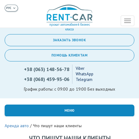
Toggl
прокат автомобилей бизнес
naviga
класса
ЗАКАЗАТЬ ЗВОНОК
ПОМОЩЬ КЛИЕНТАМ
Viber
+38 (063) 148-56-78
WhatsApp
+38 (068) 459-93-06
Telegram
График работы: с 09:00 до 19:00 Без выходных
МЕНЮ
Аренда авто
/
Что пишут наши клиенты
ЧТО ПИШУТ НАШИ КЛИЕНТЫ