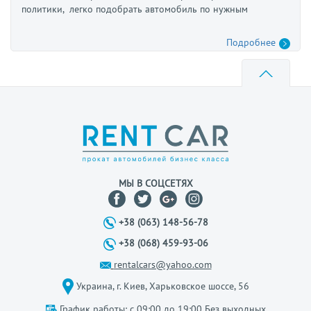
политики, легко подобрать автомобиль по нужным
параметрам. Автомобили компании RentCar это полное
соответствие цены и качества!
Подробнее
МЫ В СОЦСЕТЯХ
+38 (063) 148-56-78
+38 (068) 459-93-06
rentalcars@yahoo.com
Украина, г. Киев, Харьковское шоссе, 56
График работы: с 09:00 до 19:00 Без выходных