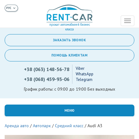
Toggl
прокат автомобилей бизнес
naviga
класса
ЗАКАЗАТЬ ЗВОНОК
ПОМОЩЬ КЛИЕНТАМ
Viber
+38 (063) 148-56-78
WhatsApp
+38 (068) 459-93-06
Telegram
График работы: с 09:00 до 19:00 Без выходных
МЕНЮ
Аренда авто
/
Автопарк
/
Средний класс
/
Audi A3