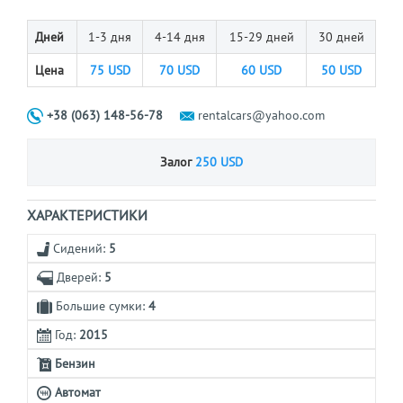
Дней
1-3 дня
4-14 дня
15-29 дней
30 дней
Цена
75
USD
70
USD
60
USD
50
USD
+38 (063) 148-56-78
rentalcars@yahoo.com
Залог
250 USD
ХАРАКТЕРИСТИКИ
Сидений:
5
Дверей:
5
Большие сумки:
4
Год:
2015
Бензин
Автомат