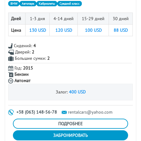
BMW
Автопарк
Кабриолеты
Средний класс
Дней
1-3 дня
4-14 дней
15-29 дней
30 дней
Цена
130
USD
120
USD
100
USD
88
USD
Сидений:
4
Дверей:
2
Большие сумки:
2
Год:
2015
Бензин
Автомат
Залог:
400 USD
+38 (063) 148-56-78
rentalcars@yahoo.com
ПОДРОБНЕЕ
ЗАБРОНИРОВАТЬ