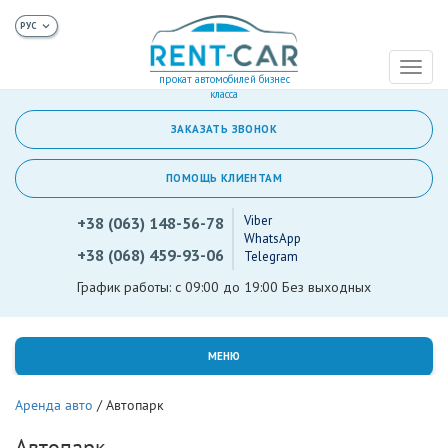
Toggl
прокат автомобилей бизнес
naviga
класса
ЗАКАЗАТЬ ЗВОНОК
ПОМОЩЬ КЛИЕНТАМ
Viber
+38 (063) 148-56-78
WhatsApp
+38 (068) 459-93-06
Telegram
График работы: с 09:00 до 19:00 Без выходных
МЕНЮ
Аренда авто
/
Автопарк
Автопарк